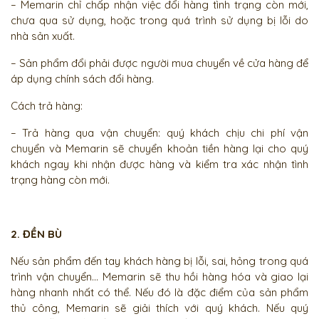
– Memarin chỉ chấp nhận việc đổi hàng tình trạng còn mới,
chưa qua sử dụng, hoặc trong quá trình sử dụng bị lỗi do
nhà sản xuất.
– Sản phẩm đổi phải được người mua chuyển về cửa hàng để
áp dụng chính sách đổi hàng.
Cách trả hàng:
– Trả hàng qua vận chuyển: quý khách chịu chi phí vận
chuyển và Memarin sẽ chuyển khoản tiền hàng lại cho quý
khách ngay khi nhận được hàng và kiểm tra xác nhận tình
trạng hàng còn mới.
2. ĐỀN BÙ
Nếu sản phẩm đến tay khách hàng bị lỗi, sai, hỏng trong quá
trình vận chuyển… Memarin sẽ thu hồi hàng hóa và giao lại
hàng nhanh nhất có thể. Nếu đó là đặc điểm của sản phẩm
thủ công, Memarin sẽ giải thích với quý khách. Nếu quý