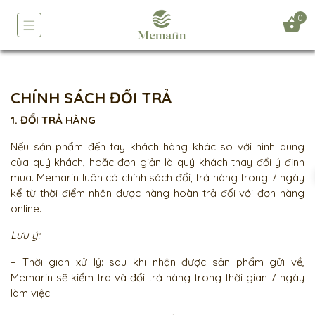
0
CHÍNH SÁCH ĐỔI TRẢ
1. ĐỔI TRẢ HÀNG
Nếu sản phẩm đến tay khách hàng khác so với hình dung
của quý khách, hoặc đơn giản là quý khách thay đổi ý định
mua. Memarin luôn có chính sách đổi, trả hàng trong 7 ngày
kể từ thời điểm nhận được hàng hoàn trả đối với đơn hàng
online.
Lưu ý:
– Thời gian xử lý: sau khi nhận được sản phẩm gửi về,
Memarin sẽ kiểm tra và đổi trả hàng trong thời gian 7 ngày
làm việc.