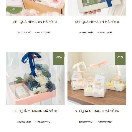
SET QUÀ MEMARIN MÃ SỐ 03
SET QUÀ MEMARIN MÃ SỐ 08
Khoảng
Khoảng
260.000
VNĐ
–
375.000
VNĐ
340.000
VNĐ
–
455.000
VNĐ
giá:
giá:
từ
từ
260.000 VNĐ
340.000 VNĐ
đến
đến
375.000 VNĐ
455.000 VNĐ
-9%
-11%
SET QUÀ MEMARIN MÃ SỐ 07
SET QUÀ MEMARIN MÃ SỐ 06
Khoảng
Khoảng
330.000
VNĐ
–
445.000
VNĐ
300.000
VNĐ
–
420.000
VNĐ
giá:
giá:
từ
từ
330.000 VNĐ
300.000 VNĐ