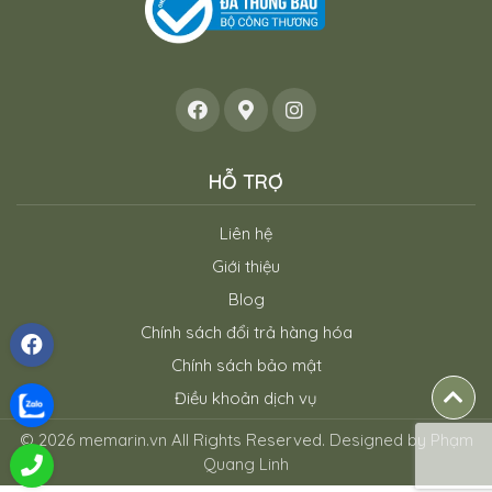
HỖ TRỢ
Liên hệ
Giới thiệu
Blog
Chính sách đổi trả hàng hóa
Chính sách bảo mật
Điều khoản dịch vụ
© 2026
memarin.vn
All Rights Reserved.
Designed by Phạm
Quang Linh