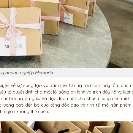
ng doanh nghiệp Memarin
huyện về sự sáng tạo và đam mê. Chúng tôi nhận thấy tầm quan 
 yếu tố quyết định cho một lối sống an lành và tràn đầy năng lượng
chất lượng, ý nghĩa và độc đáo nhất cho khách hàng của mình.
ất lượng cao đến bộ quà tặng độc đáo và tinh tế, mỗi sản phẩm
thư giãn không thể quên.