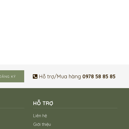
Hỗ trợ/Mua hàng
0978 58 85 85
HỖ TRỢ
Liên hệ
Giới thiệu