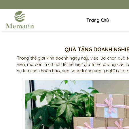
Trang Chủ
QUÀ TẶNG DOANH NGHIỆ
Trong thế giới kinh doanh ngày nay, việc lựa chọn quà 
viên, mà còn là cơ hội để thể hiện giá trị và phong cá
sự lựa chọn hoàn hảo, vừa sang trọng vừa ý nghĩa cho 