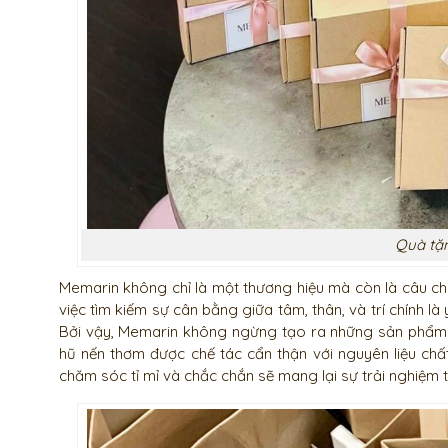
Quà tặ
Memarin không chỉ là một thương hiệu mà còn là câu c
việc tìm kiếm sự cân bằng giữa tâm, thân, và trí chính là
Bởi vậy, Memarin không ngừng tạo ra những sản phẩm 
hũ nến thơm được chế tác cẩn thận với nguyên liệu ch
chăm sóc tỉ mỉ và chắc chắn sẽ mang lại sự trải nghiệm 