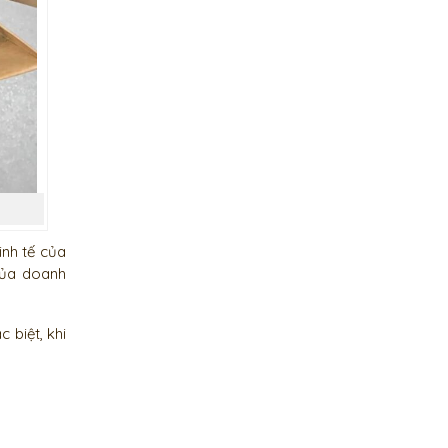
nh tế của
của doanh
 biệt, khi