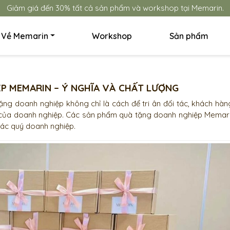
Giảm giá đến 30% tất cả sản phẩm và workshop tại Memarin.
Về Memarin
Workshop
Sản phẩm
P MEMARIN – Ý NGHĨA VÀ CHẤT LƯỢNG
tặng doanh nghiệp không chỉ là cách để tri ân đối tác, khách hà
ch của doanh nghiệp. Các sản phẩm quà tặng doanh nghiệp Memari
các quý doanh nghiệp.