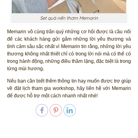
Set quà nến thơm Memarin
Memarin vô cùng trân quý những cơ hội được là cầu nối
để các khách hàng gửi gắm những lời yêu thương và
tình cảm sâu sắc nhất vì Memarin tin rằng, những lời yêu
thương không nhất thiết chỉ có trong lời nói mà có thể có
trong hành động, những điều thầm lặng, đặc biệt là trong
từng mùi hương.
Nếu bạn cần biết thêm thông tin hay muốn được trợ giúp
về đặt lịch tham gia workshop, hãy liên hệ với Memarin
để được hỗ trợ một cách nhanh nhất nhé!