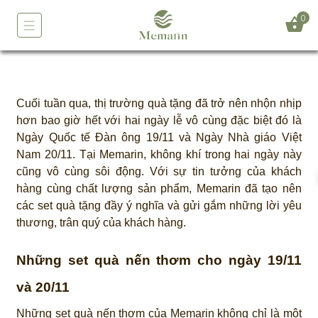
0
Cuối tuần qua, thị trường quà tặng đã trở nên nhộn nhịp
hơn bao giờ hết với hai ngày lễ vô cùng đặc biệt đó là
Ngày Quốc tế Đàn ông 19/11 và Ngày Nhà giáo Việt
Nam 20/11. Tại Memarin, không khí trong hai ngày này
cũng vô cùng sôi động. Với sự tin tưởng của khách
hàng cùng chất lượng sản phẩm, Memarin đã tạo nên
các set quà tặng đầy ý nghĩa và gửi gắm những lời yêu
thương, trân quý của khách hàng.
Những set quà nến thơm cho ngày 19/11
và 20/11
Những set quà nến thơm của Memarin không chỉ là một