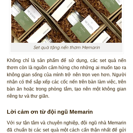
Set quà tặng nến thơm Memarin
Không chỉ là sản phẩm để sử dụng, các set quà nến
thơm còn là nguồn cảm hứng cho những ai muốn tạo ra
không gian sống của mình trở nên trọn vẹn hơn. Người
nhận có thể sắp xếp các cốc nến trên bàn làm việc, trên
bàn ăn hoặc trong phòng tắm, tạo nên một không gian
riêng tư và thư giãn.
Lời cảm ơn từ đội ngũ Memarin
Với sự tận tâm và chuyên nghiệp, đội ngũ nhà Memarin
đã chuẩn bị các set quà một cách cẩn thận nhất để gửi