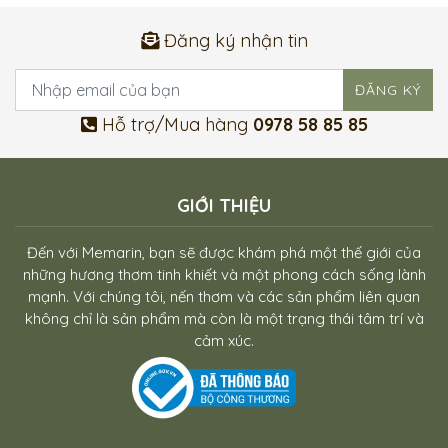
Đăng ký nhận tin
Hỗ trợ/Mua hàng
0978 58 85 85
GIỚI THIỆU
Đến với Memarin, bạn sẽ được khám phá một thế giới của
những hương thơm tinh khiết và một phong cách sống lành
mạnh. Với chúng tôi, nến thơm và các sản phẩm liên quan
không chỉ là sản phẩm mà còn là một trạng thái tâm trí và
cảm xúc.