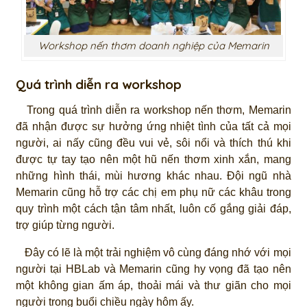
Workshop nến thơm doanh nghiệp của Memarin
Quá trình diễn ra workshop
Trong quá trình diễn ra workshop nến thơm, Memarin
đã nhận được sự hưởng ứng nhiệt tình của tất cả mọi
người, ai nấy cũng đều vui vẻ, sôi nổi và thích thú khi
được tự tay tạo nên một hũ nến thơm xinh xắn, mang
những hình thái, mùi hương khác nhau. Đội ngũ nhà
Memarin cũng hỗ trợ các chị em phụ nữ các khâu trong
quy trình một cách tận tâm nhất, luôn cố gắng giải đáp,
trợ giúp từng người.
Đây có lẽ là một trải nghiệm vô cùng đáng nhớ với mọi
người tại HBLab và Memarin cũng hy vọng đã tạo nên
một không gian ấm áp, thoải mái và thư giãn cho mọi
người trong buổi chiều ngày hôm ấy.