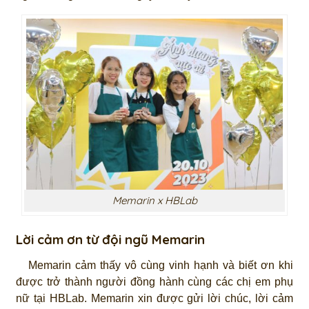
Memarin x HBLab
Lời cảm ơn từ đội ngũ Memarin
Memarin cảm thấy vô cùng vinh hạnh và biết ơn khi
được trở thành người đồng hành cùng các chị em phụ
nữ tại HBLab. Memarin xin được gửi lời chúc, lời cảm