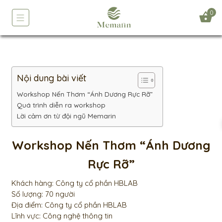
0
Nội dung bài viết
Workshop Nến Thơm “Ánh Dương Rực Rỡ”
Quá trình diễn ra workshop
Lời cảm ơn từ đội ngũ Memarin
Workshop Nến Thơm “Ánh Dương
Rực Rỡ”
Khách hàng: Công ty cổ phần HBLAB
Số lượng: 70 người
Địa điểm: Công ty cổ phần HBLAB
Lĩnh vực: Công nghệ thông tin