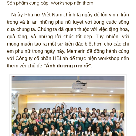
Sản phẩm cung cấp: Workshop nến thơm
Ngày Phụ nữ Việt Nam chính là ngày để tôn vinh, trân
trọng và tri ân những phụ nữ tuyệt vời trong cuộc sống
của chúng ta. Chúng ta đã quen thuộc với việc tặng hoa,
quà tặng, và những lời chúc tốt đẹp. Tuy nhiên, với
mong muốn tạo ra một sự kiện đặc biệt hơn cho các chị
em phụ nữ trong ngày này, Memarin đã đồng hành cùng
với Công ty cổ phần HBLab để thực hiện workshop nến
thơm với chủ đề
“Ánh dương rực rỡ”
.